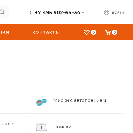
+7 495 902-64-34
ВОЙТИ
НИЯ
КОНТАКТЫ
0
0
Миски с автопоением
енного
Поилки