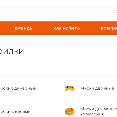
БРЕНДЫ
КАК КУПИТЬ
КОМПА
оилки
иски одинарные
Миски двойные
Миски для медл
иски с весами
кормления