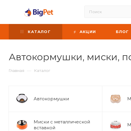
КАТАЛОГ
АКЦИИ
БЛОГ
Автокормушки, миски, п
—
Главная
Каталог
Автокормушки
М
Миски с металлической
М
вставкой