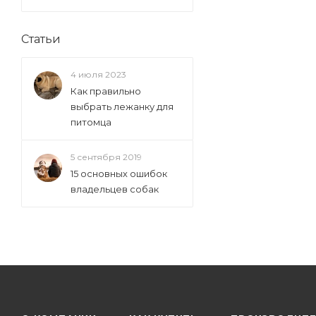
Статьи
4 июля 2023
Как правильно
выбрать лежанку для
питомца
5 сентября 2019
15 основных ошибок
владельцев собак