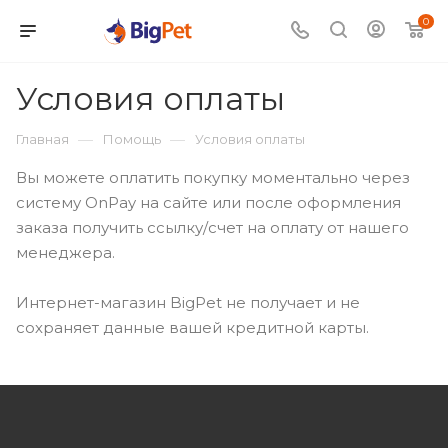
0
Условия оплаты
—
—
Главная
Помощь
Условия оплаты
Вы можете оплатить покупку моментально через
систему OnPay на сайте или после оформления
заказа получить ссылку/счет на оплату от нашего
менеджера.
Интернет-магазин BigPet не получает и не
сохраняет данные вашей кредитной карты.