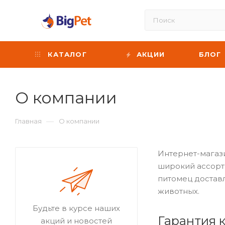
КАТАЛОГ
АКЦИИ
БЛОГ
О компании
—
Главная
О компании
Интернет-магаз
широкий ассорт
питомец доставл
животных.
Будьте в курсе наших
Гарантия 
акций и новостей