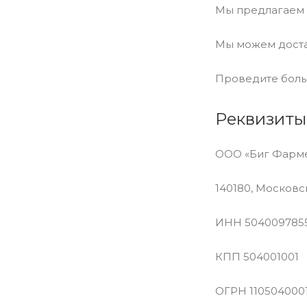
Мы предлагаем 
Мы можем доста
Проведите боль
Реквизиты
ООО «Биг Фарм
140180, Московск
ИНН 504009785
КПП 504001001
ОГРН 110504000