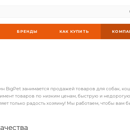
БРЕНДЫ
КАК КУПИТЬ
КОМПА
ин BigPet занимается продажей товаров для собак, к
имент товаров по низким ценам, быструю и недорогую
яет только радость хозяину! Мы работаем, чтобы вам 
качества