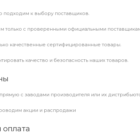
о подходим к выбору поставщиков.
м только с проверенными официальными поставщикам
ько качественные сертифицированные товары.
тировать качество и безопасность наших товаров.
ны
прямую с заводами производителя или их дистрибью
роводим акции и распродажи
и оплата