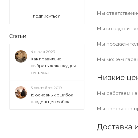
Мы ответственн
ПОДПИСАТЬСЯ
Мы сотрудничае
Статьи
Мы продаем тол
4 июля 2023
Мы можем гаран
Как правильно
выбрать лежанку для
питомца
Низкие це
5 сентября 2019
Мы работаем на
15 основных ошибок
владельцев собак
Мы постоянно п
Доставка 