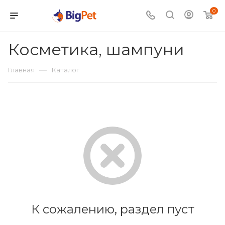
0
Косметика, шампуни
—
Главная
Каталог
К сожалению, раздел пуст