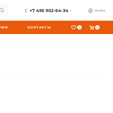
+7 495 902-64-34
ВОЙТИ
НИЯ
КОНТАКТЫ
0
0