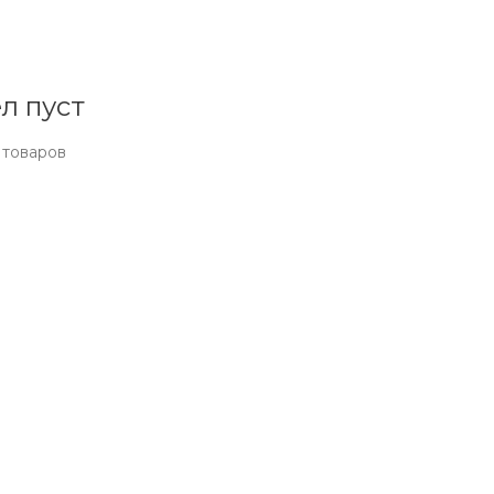
л пуст
 товаров