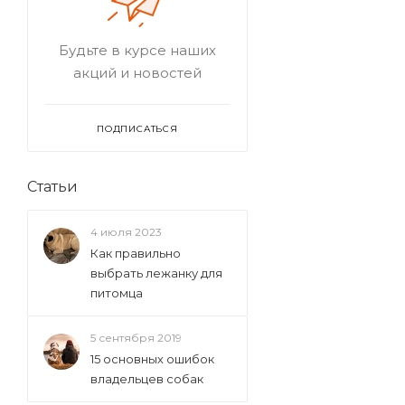
Будьте в курсе наших
акций и новостей
ПОДПИСАТЬСЯ
Статьи
4 июля 2023
Как правильно
выбрать лежанку для
питомца
5 сентября 2019
15 основных ошибок
владельцев собак