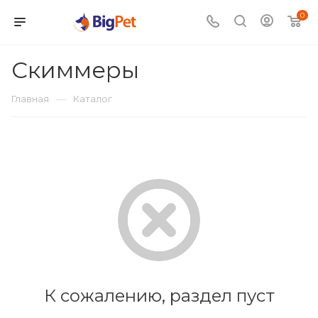
0
Скиммеры
—
Главная
Каталог
К сожалению, раздел пуст