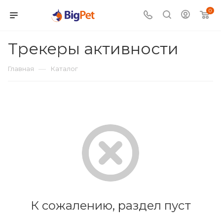
0
Трекеры активности
—
Главная
Каталог
К сожалению, раздел пуст