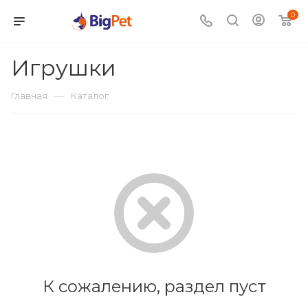
0
Игрушки
—
Главная
Каталог
К сожалению, раздел пуст