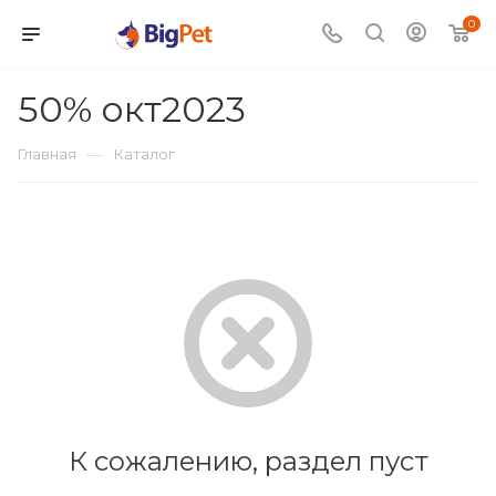
0
50% окт2023
—
Главная
Каталог
К сожалению, раздел пуст