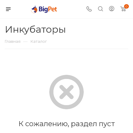
0
Инкубаторы
—
Главная
Каталог
К сожалению, раздел пуст