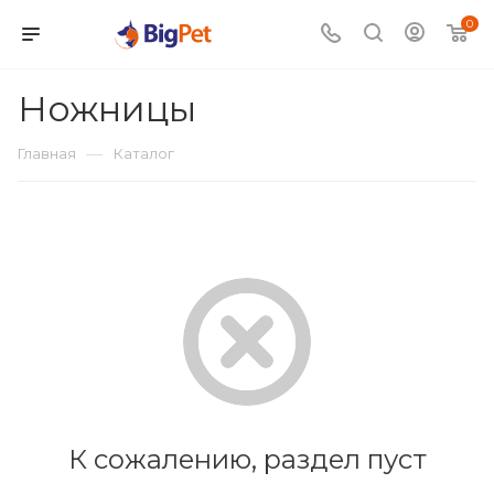
0
Ножницы
—
Главная
Каталог
К сожалению, раздел пуст