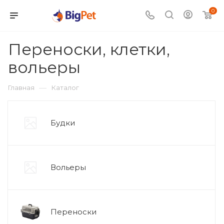
0
Переноски, клетки,
вольеры
—
Главная
Каталог
Будки
Вольеры
Переноски