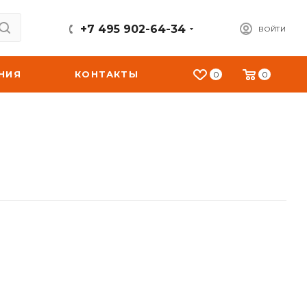
+7 495 902-64-34
ВОЙТИ
НИЯ
КОНТАКТЫ
0
0