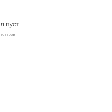
л пуст
 товаров