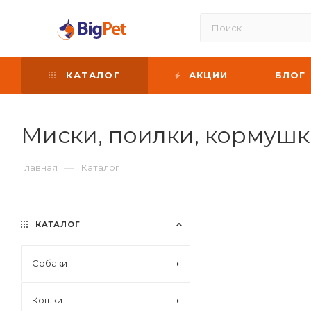
КАТАЛОГ
АКЦИИ
БЛОГ
Миски, поилки, кормуш
—
Главная
Каталог
КАТАЛОГ
Собаки
Кошки