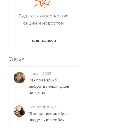
Будьте в курсе наших
акций и новостей
ПОДПИСАТЬСЯ
Статьи
4 июля 2023
Как правильно
выбрать лежанку для
питомца
5 сентября 2019
15 основных ошибок
владельцев собак