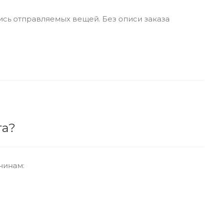
ись отправляемых вещей. Без описи заказа
та?
чинам: