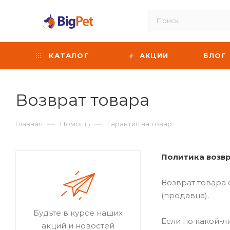
КАТАЛОГ
АКЦИИ
БЛОГ
Возврат товара
—
—
Главная
Помощь
Гарантия на товар
Политика возвр
Возврат товара 
(продавца).
Будьте в курсе наших
Если по какой-л
акций и новостей