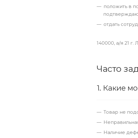
положить в п
подтверждающ
отдать сотруд
140000, а/я 21 
Часто за
1. Какие м
Товар не под
Неправильная
Наличие дефе