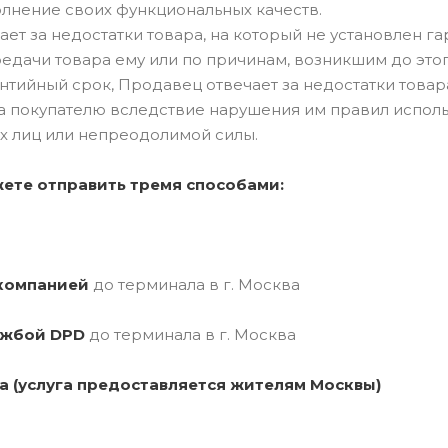
олнение своих функциональных качеств.
ет за недостатки товара, на который не установлен га
едачи товара ему или по причинам, возникшим до этог
нтийный срок, Продавец отвечает за недостатки товара
а покупателю вследствие нарушения им правил исполь
х лиц или непреодолимой силы.
ете отправить тремя способами:
 компанией
до терминала в г. Москва
ужбой DPD
до терминала в г. Москва
ра
(услуга предоставляется жителям Москвы
)