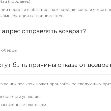
t.ru (продавец).
нии посылки в обязательном порядке составляется оп
 комплектации не принимаются.
й адрес отправлять возврат?
. Люберцы
огут быть причины отказа от возвра
ата ваших посылок может произойти по следующим при
лостности упаковки
 наложенным платежом