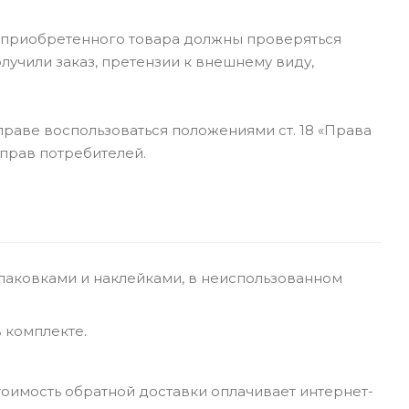
я приобретенного товара должны проверяться
олучили заказ, претензии к внешнему виду,
праве воспользоваться положениями ст. 18 «Права
 прав потребителей.
упаковками и наклейками, в неиспользованном
в комплекте.
тоимость обратной доставки оплачивает интернет-