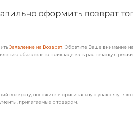
авильно оформить возврат тов
нить
Заявление на Возврат
. Обратите Ваше внимание н
явлению обязательно прикладывать распечатку с рекви
ий возврату, положите в оригинальную упаковку, в ко
ументы, прилагаемые с товаром.