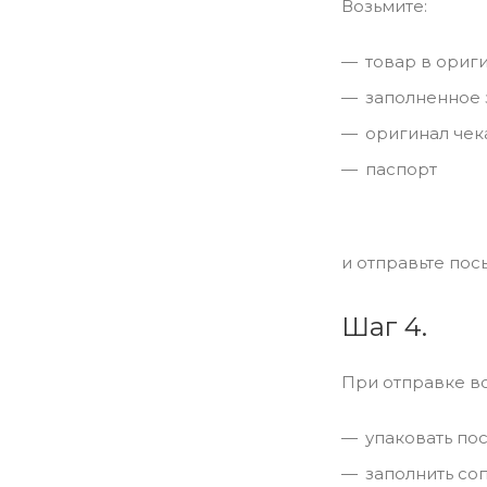
Возьмите:
товар в ориг
заполненное 
оригинал чек
паспорт
и отправьте пос
Шаг 4.
При отправке в
упаковать по
заполнить со