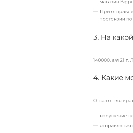
магазин Bigpe
При отправле
претензии по
3. На како
140000, а/я 21 г
4. Какие м
Отказ от возвр
нарушение це
отправления