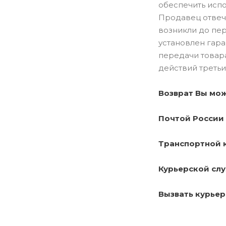
обеспечить исп
Продавец отвеча
возникли до пер
установлен гара
передачи товар
действий третьи
Возврат Вы мож
Почтой России
Транспортной
Курьерской сл
Вызвать курье