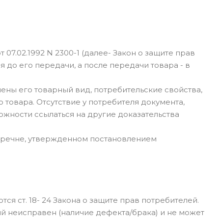
от 07.02.1992 N 2300-1 (далее- Закон о защите прав
я до его передачи, а после передачи товара - в
ены его товарный вид, потребительские свойства,
 товара. Отсутствие у потребителя документа,
ожности ссылаться на другие доказательства
перечне, утвержденном постановлением
я ст. 18- 24 Закона о защите прав потребителей.
й неисправен (наличие дефекта/брака) и не может