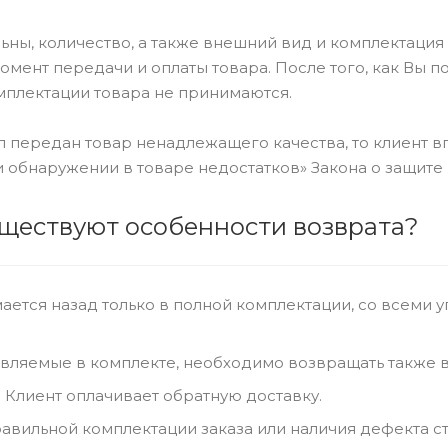
льны, количество, а также внешний вид и комплектаци
омент передачи и оплаты товара. После того, как Вы п
омплектации товара не принимаются.
л передан товар ненадлежащего качества, то клиент в
 обнаружении в товаре недостатков» Закона о защите
существуют особенности возврата?
ается назад только в полной комплектации, со всеми 
авляемые в комплекте, необходимо возвращать также 
 Клиент оплачивает обратную доставку.
равильной комплектации заказа или наличия дефекта с