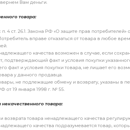
 вернем Вам деньги.
енного товара:
 п. 4 ст. 26.1. Закона РФ «О защите прав потребителей» 
Потребитель вправе отказаться от товара в любое врем
ей.
надлежащего качества возможен в случае, если сохран
т, подтверждающий факт и условия покупки указанного
 факт и условия покупки товара, не лишает его возм
овара у данного продавца.
овары, не подлежащие обмену и возврату, указаны в 
Ф от 19 января 1998 г. № 55.
н некачественного товара:
и возврата товара ненадлежащего качества регулируютс
надлежащего качества подразумевается товар, которы