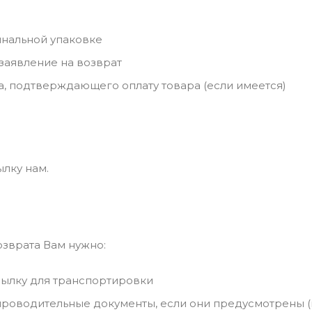
инальной упаковке
заявление на возврат
а, подтверждающего оплату товара (если имеется)
ылку нам.
озврата Вам нужно:
сылку для транспортировки
проводительные документы, если они предусмотрены (