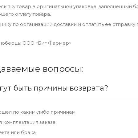
осылку товар в оригинальной упаковке, заполненный бл
его оплату товара,
нику по организации доставки и оплатить ее отправку 
г. Люберцы ООО «Биг Фармер»
даваемые вопросы:
огут быть причины возврата?
ошел по каким-либо причинам
 комплектация заказа
кта или брака