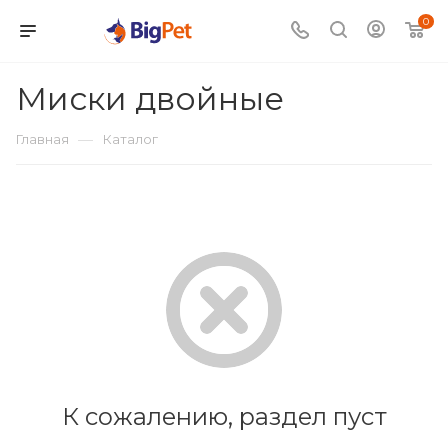
0
Миски двойные
—
Главная
Каталог
К сожалению, раздел пуст