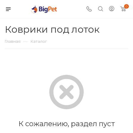
0
Коврики под лоток
—
Главная
Каталог
К сожалению, раздел пуст