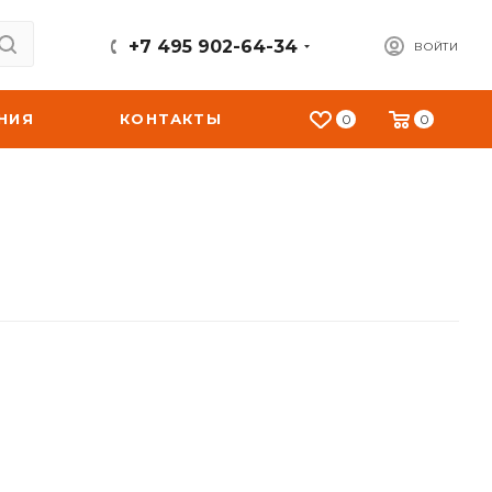
+7 495 902-64-34
ВОЙТИ
НИЯ
КОНТАКТЫ
0
0