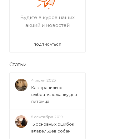
Будьте в курсе наших
акций и новостей
ПОДПИСАТЬСЯ
Статьи
4 июля 2023
Как правильно
выбрать лежанку для
питомца
5 сентября 2019
15 основных ошибок
владельцев собак