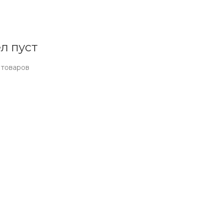
л пуст
 товаров