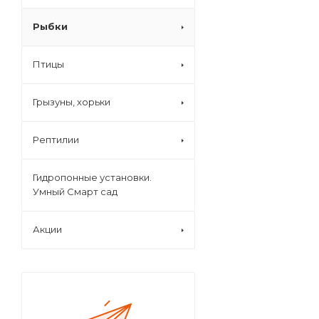
Рыбки
Птицы
Грызуны, хорьки
Рептилии
Гидропонные установки.
Умный Смарт сад
Акции