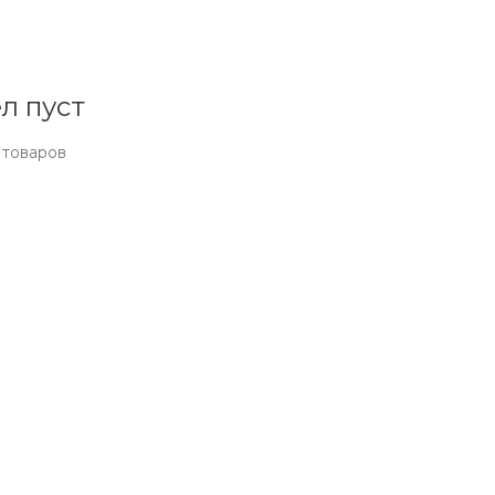
л пуст
 товаров