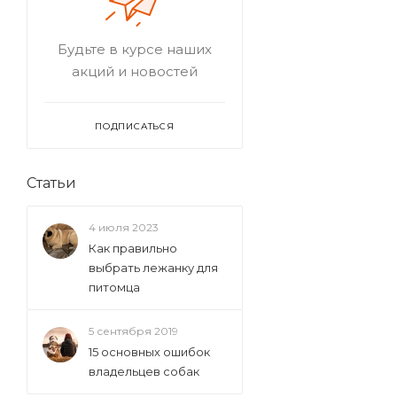
Будьте в курсе наших
акций и новостей
ПОДПИСАТЬСЯ
Статьи
4 июля 2023
Как правильно
выбрать лежанку для
питомца
5 сентября 2019
15 основных ошибок
владельцев собак