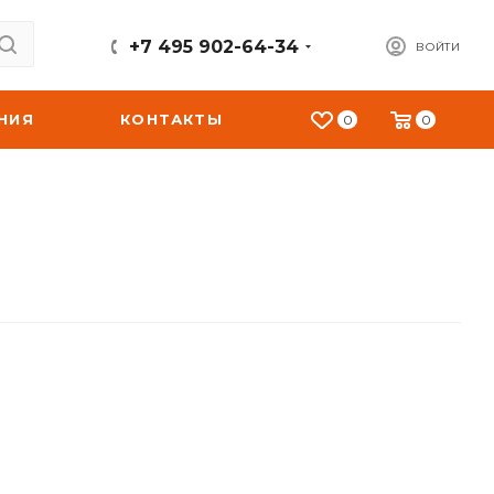
+7 495 902-64-34
ВОЙТИ
НИЯ
КОНТАКТЫ
0
0