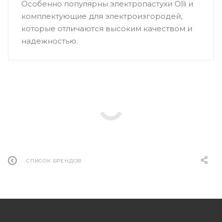
Особенно популярны электропастухи Olli и
комплектующие для электроизгородей,
которые отличаются высоким качеством и
надежностью.
СПИСОК БРЕНДОВ