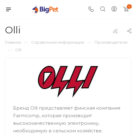
0
Olli
—
—
Главная
Справочная информация
Производители
—
Olli
Бренд Olli представляет финская компания
Farmcomp, которая производит
высококачественную электронику,
необходимую в сельском хозяйстве.