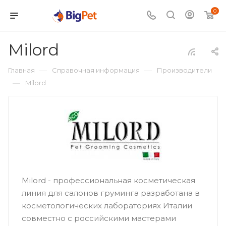
0
Milord
—
—
Главная
Справочная информация
Производители
—
Milord
Milord - профессиональная косметическая
линия для салонов груминга разработана в
косметологических лабораториях Италии
совместно с российскими мастерами