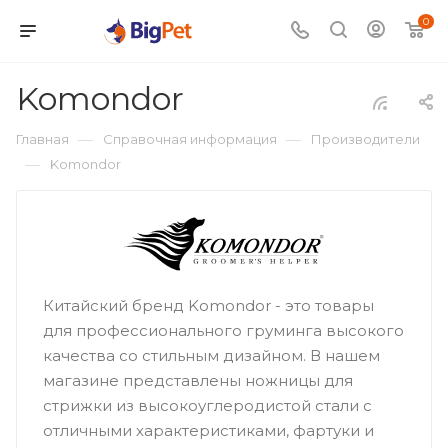
0
Komondor
—
—
Главная
Справочная информация
Производители
—
Komondor
Китайский бренд Komondor - это товары
для профессионального груминга высокого
качества со стильным дизайном. В нашем
магазине представлены ножницы для
стрижки из высокоуглеродистой стали с
отличными характеристиками, фартуки и