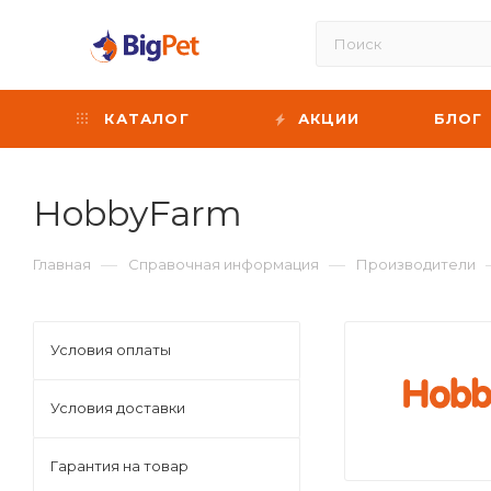
КАТАЛОГ
АКЦИИ
БЛОГ
HobbyFarm
—
—
Главная
Справочная информация
Производители
Условия оплаты
Условия доставки
Гарантия на товар