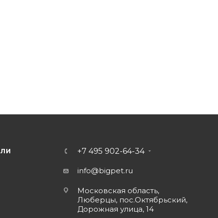
+7 495 902-64-34
ЕЛИ
info@bigpet.ru
Московская область,
Люберцы, пос.Октябрьский,
Дорожная улица, 14