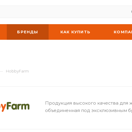
БРЕНДЫ
КАК КУПИТЬ
КОМПА
—
HobbyFarm
Продукция высокого качества для 
объединенная под эксклюзивным 