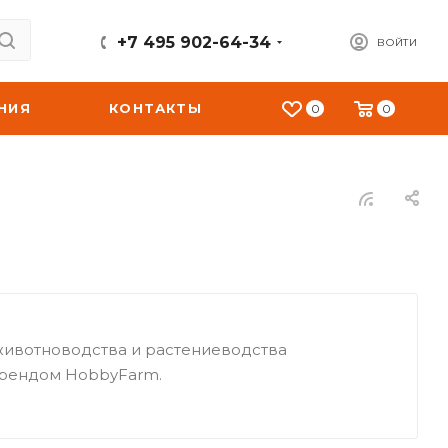
+7 495 902-64-34
ВОЙТИ
НИЯ
КОНТАКТЫ
0
0
животноводства и растениеводства
брендом HobbyFarm.